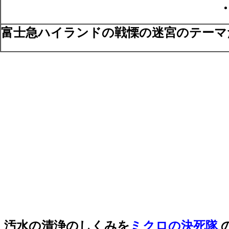
富士急ハイランドの戦慄の迷宮のテーマ
汚水の清浄のしくみを
ミクロの決死隊