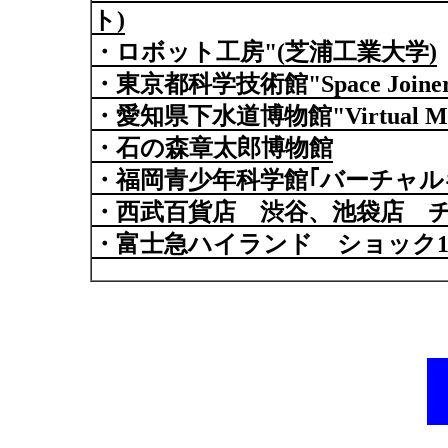
ト)
・ロボット工房"(芝浦工業大学)
・東京都科学技術館"Space Join
・愛知県下水道博物館"Virtual Micr
・石の森章太郎博物館
・福岡青少年科学館｢バーチャ
・西武百貨店 渋谷、池袋店 
・富士急ハイランド ショック1