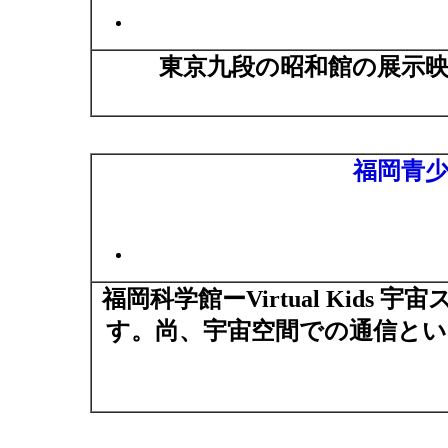
東京九段の昭和館の展示
福岡青少
福岡科学館ーVirtual Ki
す。尚、宇宙空間での通信と