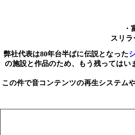
・
スリラ
弊社代表は80年台半ばに伝説となった
シ
の施設と作品のため、もう残ってはい
この件で音コンテンツの再生システム