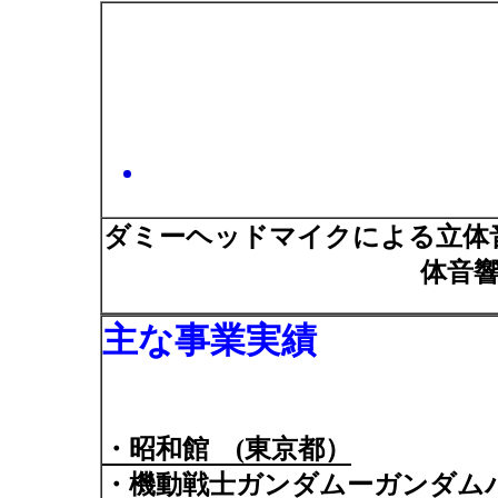
ダミーヘッドマイクによる立体
体音
主な事業実績
・昭和館 (東京都）
・機動戦士ガンダムーガンダムバ