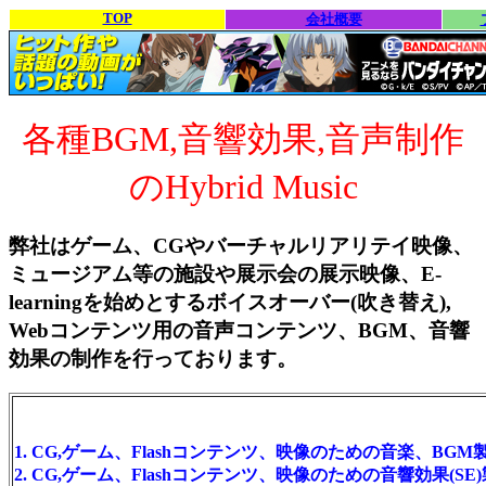
TOP
会社概要
各種BGM,音響効果,音声制作
のHybrid Music
弊社はゲーム、CGやバーチャルリアリテイ映像、
ミュージアム等の施設や展示会の展示映像、E-
learningを始めとするボイスオーバー(吹き替え),
Webコンテンツ用の音声コンテンツ、BGM、音響
効果の制作を行っております。
1. CG,ゲーム、Flashコンテンツ、映像のための音楽、BGM
2. CG,ゲーム、Flashコンテンツ、映像のための音響効果(SE