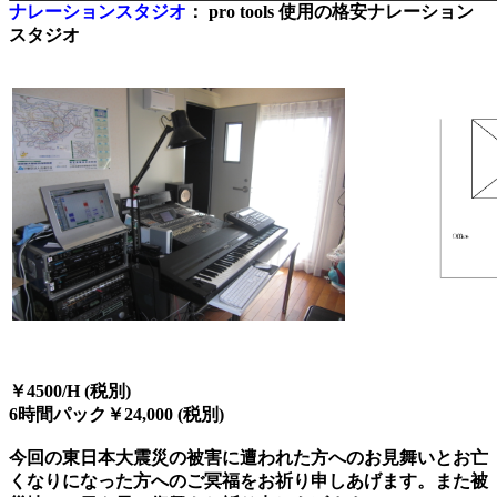
ナレーションスタジオ
： pro tools 使用の格安ナレーション
スタジオ
￥4500/H (税別)
6時間パック￥24,000 (税別)
今回の東日本大震災の被害に遭われた方へのお見舞いとお亡
くなりになった方へのご冥福をお祈り申しあげます。また被