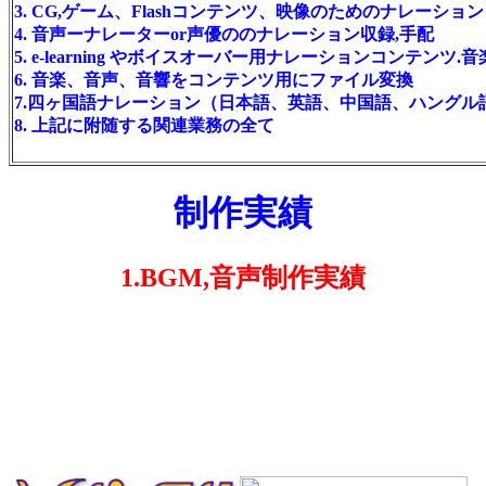
3. CG,ゲーム、Flashコンテンツ、映像のためのナレーシ
4. 音声ーナレーターor声優ののナレーション収録,手配
5. e-learning やボイスオーバー用ナレーションコンテンツ.音
6. 音楽、音声、音響をコンテンツ用にファイル変換
7.四ヶ国語ナレーション（日本語、英語、中国語、ハングル語
8. 上記に附随する関連業務の全て
制作実績
1.BGM,音声制作実績