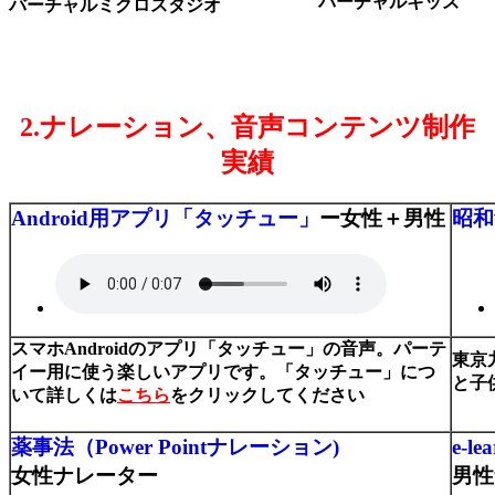
バーチャルキッズ
バーチャルミクロスタジオ
2.ナレーション、音声コンテンツ制作
実績
Android用アプリ「タッチュー」
ー女性＋男性
昭和
スマホAndroidのアプリ「タッチュー」の音声。パーテ
東京
イー用に使う楽しいアプリです。「タッチュー」につ
と子
いて詳しくは
こちら
をクリックしてください
薬事法（Power Pointナレーション)
e-
女性ナレーター
男性